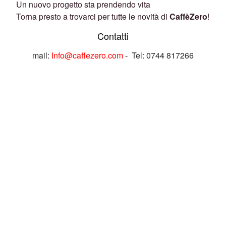
Un nuovo progetto sta prendendo vita
Torna presto a trovarci per tutte le novità di
CaffèZero
!
Contatti
mail:
Info@caffezero.com
- Tel: 0744 817266